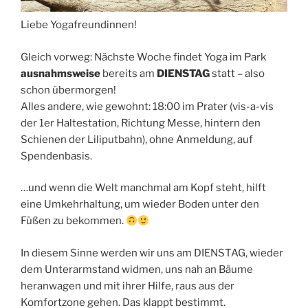
Liebe Yogafreundinnen!
Gleich vorweg: Nächste Woche findet Yoga im Park
ausnahmsweise
bereits am
DIENSTAG
statt – also
schon übermorgen!
Alles andere, wie gewohnt: 18:00 im Prater (vis-a-vis
der 1er Haltestation, Richtung Messe, hintern den
Schienen der Liliputbahn), ohne Anmeldung, auf
Spendenbasis.
…und wenn die Welt manchmal am Kopf steht, hilft
eine Umkehrhaltung, um wieder Boden unter den
Füßen zu bekommen.
In diesem Sinne werden wir uns am DIENSTAG, wieder
dem Unterarmstand widmen, uns nah an Bäume
heranwagen und mit ihrer Hilfe, raus aus der
Komfortzone gehen. Das klappt bestimmt.