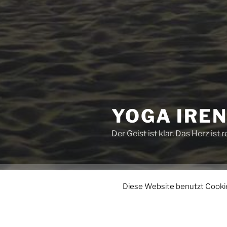
YOGA IRE
Der Geist ist klar. Das Herz ist r
Yoga im Studio
Yin Yoga für 
Diese Website benutzt Cookie