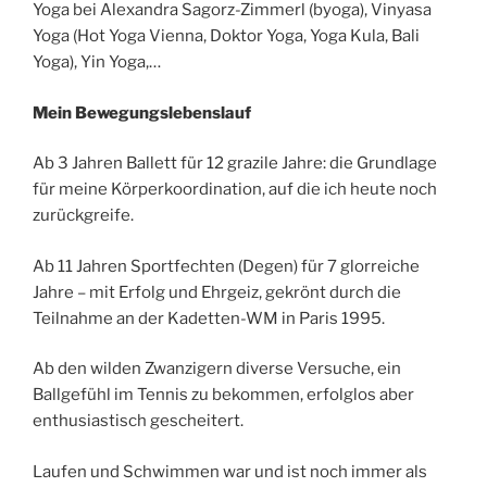
Yoga bei Alexandra Sagorz-Zimmerl (byoga), Vinyasa
Yoga (Hot Yoga Vienna, Doktor Yoga, Yoga Kula, Bali
Yoga), Yin Yoga,…
Mein Bewegungslebenslauf
Ab 3 Jahren Ballett für 12 grazile Jahre: die Grundlage
für meine Körperkoordination, auf die ich heute noch
zurückgreife.
Ab 11 Jahren Sportfechten (Degen) für 7 glorreiche
Jahre – mit Erfolg und Ehrgeiz, gekrönt durch die
Teilnahme an der Kadetten-WM in Paris 1995.
Ab den wilden Zwanzigern diverse Versuche, ein
Ballgefühl im Tennis zu bekommen, erfolglos aber
enthusiastisch gescheitert.
Laufen und Schwimmen war und ist noch immer als