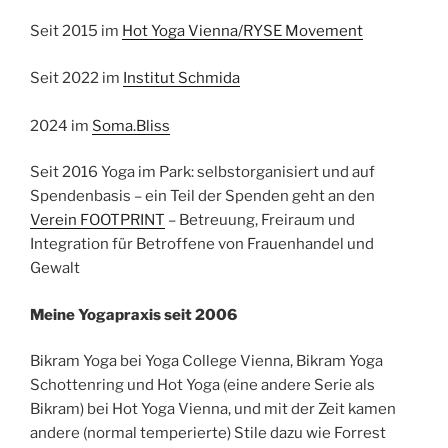
Seit 2015 im
Hot Yoga Vienna/RYSE Movement
Seit 2022 im
Institut Schmida
2024 im
Soma.Bliss
Seit 2016 Yoga im Park: selbstorganisiert und auf
Spendenbasis – ein Teil der Spenden geht an den
Verein FOOTPRINT
– Betreuung, Freiraum und
Integration für Betroffene von Frauenhandel und
Gewalt
Meine Yogapraxis seit 2006
Bikram Yoga bei Yoga College Vienna, Bikram Yoga
Schottenring und Hot Yoga (eine andere Serie als
Bikram) bei Hot Yoga Vienna, und mit der Zeit kamen
andere (normal temperierte) Stile dazu wie Forrest