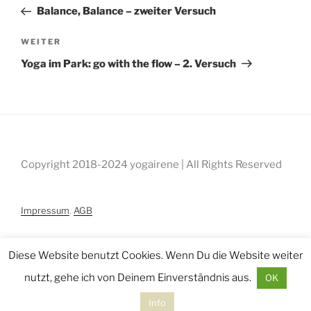
Beitrag
Balance, Balance – zweiter Versuch
Nächster
WEITER
Beitrag
Yoga im Park: go with the flow – 2. Versuch
Copyright 2018-2024 yogairene | All Rights Reserved
Impressum
.
AGB
Diese Website benutzt Cookies. Wenn Du die Website weiter
nutzt, gehe ich von Deinem Einverständnis aus.
OK
Info