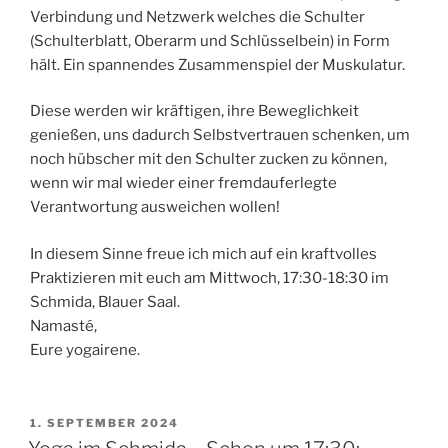
Verbindung und Netzwerk welches die Schulter
(Schulterblatt, Oberarm und Schlüsselbein) in Form
hält. Ein spannendes Zusammenspiel der Muskulatur.
Diese werden wir kräftigen, ihre Beweglichkeit
genießen, uns dadurch Selbstvertrauen schenken, um
noch hübscher mit den Schulter zucken zu können,
wenn wir mal wieder einer fremdauferlegte
Verantwortung ausweichen wollen!
In diesem Sinne freue ich mich auf ein kraftvolles
Praktizieren mit euch am Mittwoch, 17:30-18:30 im
Schmida, Blauer Saal.
Namasté,
Eure yogairene.
VERÖFFENTLICHT
1. SEPTEMBER 2024
AM