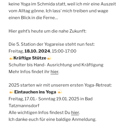
keine Yoga im Schmida statt, weil ich mir eine Auszeit
vom Alltag gönne.
Ich lass‘ mich treiben und wage
einen Blick in die Ferne…
Hier geht’s heute um die nahe Zukunft:
Die 5. Station der Yogareise steht nun fest:
Freitag,
18.10. 2024
, 15:00-17:00
Kräftige Stütze
Schulter bis Hand- Ausrichtung und Kräftigung
Mehr Infos findet ihr
hier
.
2025 starten wir mit unserem ersten Yoga-Retreat:
Eintauchen ins Yoga
Freitag, 17.01.- Sonntag 19.01. 2025 in Bad
Tatzmannsdorf
Alle wichtigen Infos findest Du
hier
.
Ich danke euch für eine baldige Anmeldung.