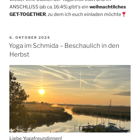
ANSCHLUSS (ab ca. 16:45) gibt‘s ein
weihnachtliches
GET-TOGETHER
, zu dem ich euch einladen möchte
VERÖFFENTLICHT
6. OKTOBER 2024
AM
Yoga im Schmida – Beschaulich in den
Herbst
Liebe Yogafreundinnen!