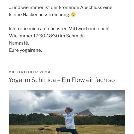
…und wie immer ist der krönende Abschluss eine
kleine Nackenausstreichung.
Ich freue mich auf nächsten Mittwoch mit euch!
Wie immer 17:30-18:30 im Schmida.
Namasté,
Eure yogairene.
VERÖFFENTLICHT
20. OKTOBER 2024
AM
Yoga im Schmida – Ein Flow einfach so