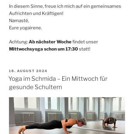
In diesem Sinne, freue ich mich auf ein gemeinsames
Aufrichten und Kräftigen!
Namasté,
Eure yogairene.
Achtung:
Ab nächster Woche
findet unser
Mittwochsyoga schon um 17:30
statt!
VERÖFFENTLICHT
18. AUGUST 2024
AM
Yoga im Schmida – Ein Mittwoch für
gesunde Schultern