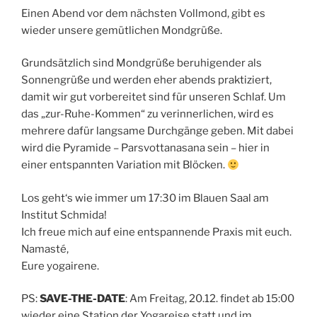
Einen Abend vor dem nächsten Vollmond, gibt es
wieder unsere gemütlichen Mondgrüße.
Grundsätzlich sind Mondgrüße beruhigender als
Sonnengrüße und werden eher abends praktiziert,
damit wir gut vorbereitet sind für unseren Schlaf. Um
das „zur-Ruhe-Kommen“ zu verinnerlichen, wird es
mehrere dafür langsame Durchgänge geben. Mit dabei
wird die Pyramide – Parsvottanasana sein – hier in
einer entspannten Variation mit Blöcken.
Los geht‘s wie immer um 17:30 im Blauen Saal am
Institut Schmida!
Ich freue mich auf eine entspannende Praxis mit euch.
Namasté,
Eure yogairene.
PS:
SAVE-THE-DATE
: Am Freitag, 20.12. findet ab 15:00
wieder eine Station der Yogareise statt und im