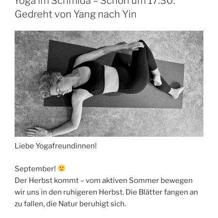
Yoga im Schmida – Schon um 17:30:
Gedreht von Yang nach Yin
Liebe Yogafreundinnen!
September!
Der Herbst kommt – vom aktiven Sommer bewegen
wir uns in den ruhigeren Herbst. Die Blätter fangen an
zu fallen, die Natur beruhigt sich.