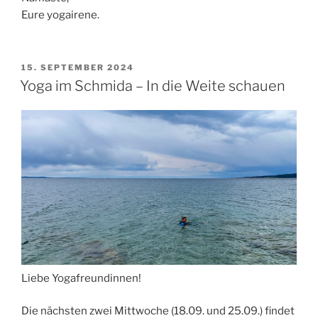
Eure yogairene.
VERÖFFENTLICHT
15. SEPTEMBER 2024
AM
Yoga im Schmida – In die Weite schauen
Liebe Yogafreundinnen!
Die nächsten zwei Mittwoche (18.09. und 25.09.) findet