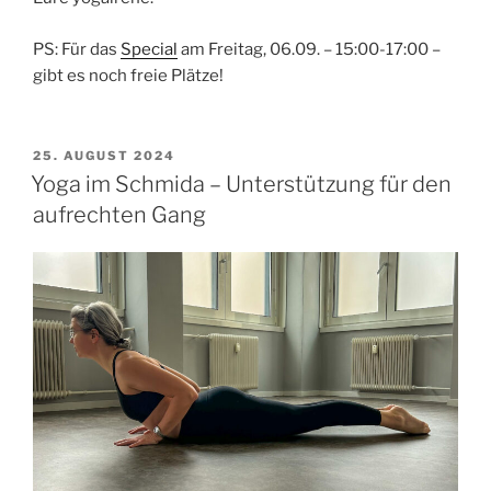
PS: Für das
Special
am Freitag, 06.09. – 15:00-17:00 –
gibt es noch freie Plätze!
VERÖFFENTLICHT
25. AUGUST 2024
AM
Yoga im Schmida – Unterstützung für den
aufrechten Gang