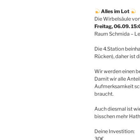
Alles im Lot
Die Wirbelsäule von 
Freitag, 06.09. 15
Raum Schmida – Le
Die 4.Station beinh
Rücken), daher ist 
Wir werden einen b
Damit wir alle Ante
Aufmerksamkeit sch
braucht.
Auch diesmal ist wi
bisschen mehr Hath
Deine Investition:
30€