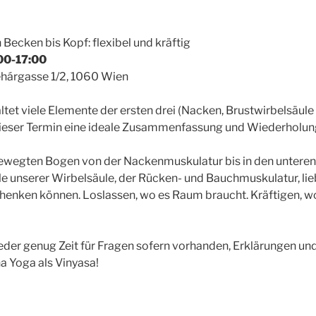
Becken bis Kopf: flexibel und kräftig
:00-17:00
hárgasse 1/2, 1060 Wien
altet viele Elemente der ersten drei (Nacken, Brustwirbelsäule
dieser Termin eine ideale Zusammenfassung und Wiederholung, 
ewegten Bogen von der Nackenmuskulatur bis in den untere
ile unserer Wirbelsäule, der Rücken- und Bauchmuskulatur, lie
enken können. Loslassen, wo es Raum braucht. Kräftigen, w
eder genug Zeit für Fragen sofern vorhanden, Erklärungen und
a Yoga als Vinyasa!