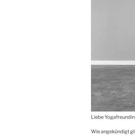
Liebe Yogafreundin
Wie angekündigt gib