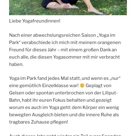
Liebe Yogafreundinnen!
Nach einer abwechslungsreichen Saison „Yoga im
Park“ verabschiede ich mich mit meinem orangenen
Freund für dieses Jahr – mit einem großen Dank an
euch alle, die diesen Yogasommer mit mir verbracht
haben.
Yoga im Park fand jedes Mal statt, und wenn es „nur“
eine gemütlich Einzelklasse war!
Geplagt von
Gelsen oder spontan unterbrochen von der Liliput-
Bahn, habt ihr euren Fokus behalten und gezeigt
worum es auch im Yoga geht: dem Körper ein wenig
bewegten Ausgleich bieten und die innere Ruhe als
tragbares Zuhause pflegen!