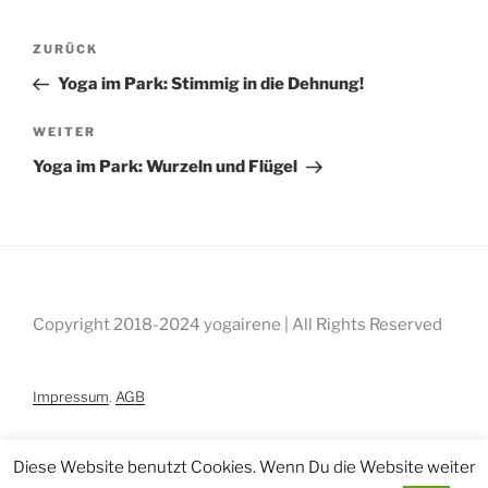
Beitragsnavigation
Vorheriger
ZURÜCK
Beitrag
Yoga im Park: Stimmig in die Dehnung!
Nächster
WEITER
Beitrag
Yoga im Park: Wurzeln und Flügel
Copyright 2018-2024 yogairene | All Rights Reserved
Impressum
.
AGB
Diese Website benutzt Cookies. Wenn Du die Website weiter