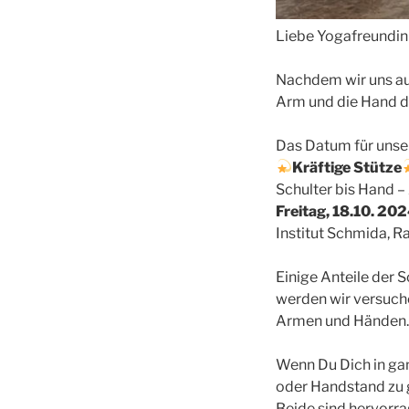
Liebe Yogafreundin
Nachdem wir uns aus
Arm und die Hand d
Das Datum für unsere
Kräftige Stütze
Schulter bis Hand –
Freitag, 18.10. 20
Institut Schmida, 
Einige Anteile der 
werden wir versuche
Armen und Händen.
Wenn Du Dich in ga
oder Handstand zu g
Beide sind hervorra