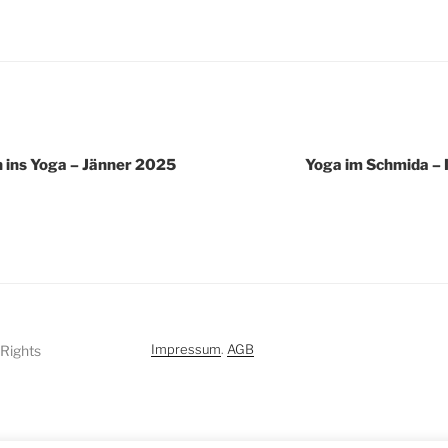
igation
 ins Yoga – Jänner 2025
Yoga im Schmida – 
Impressum
.
AGB
 Rights