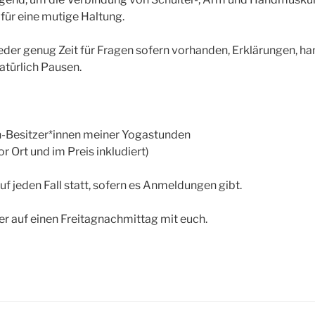
 für eine mutige Haltung.
eder genug Zeit für Fragen sofern vorhanden, Erklärungen, h
atürlich Pausen.
n-Besitzer*innen meiner Yogastunden
r Ort und im Preis inkludiert)
uf jeden Fall statt, sofern es Anmeldungen gibt.
er auf einen Freitagnachmittag mit euch.