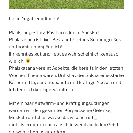
Liebe Yogafreundinnen!
Plank, Liegestütz-Position oder im Sanskrit
Phalakasana ist fixer Bestandteil eines Sonnengrußes
und somit unumgänglich!
Ihr kennt es gut und liebt es wahrscheinlich genauso
wie ich!
Phalakasana vereint Aspekte, die bereits in den letzten
Wochen Thema waren: Duhkha oder Sukha, eine starke
Körpermitte, der entspannte und kräftige Nacken und
letztendlich kräftige Schultern.
Mit ein paar Aufwärm- und Kräftigungsübungen
werden wir den gesamten Körper, seine Gelenke,
Muskeln und alles was so dazwischen ist ;),
mobilisieren, um dann abschliessend auch den Geist
ein wenig herauszufordern.