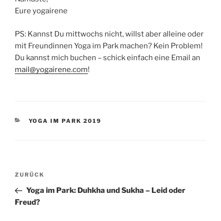
Eure yogairene
PS: Kannst Du mittwochs nicht, willst aber alleine oder
mit Freundinnen Yoga im Park machen? Kein Problem!
Du kannst mich buchen – schick einfach eine Email an
mail@yogairene.com
!
KATEGORIEN
YOGA IM PARK 2019
Beitragsnavigation
Vorheriger
ZURÜCK
Beitrag
Yoga im Park: Duhkha und Sukha – Leid oder
Freud?