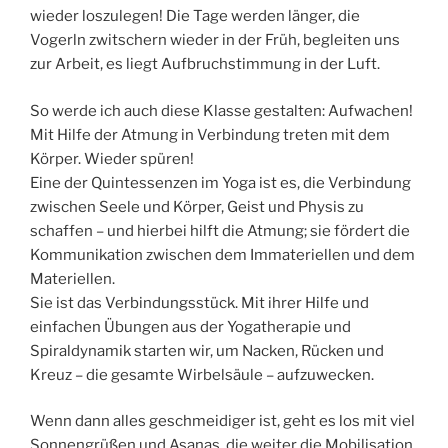
wieder loszulegen! Die Tage werden länger, die
Vogerln zwitschern wieder in der Früh, begleiten uns
zur Arbeit, es liegt Aufbruchstimmung in der Luft.
So werde ich auch diese Klasse gestalten: Aufwachen!
Mit Hilfe der Atmung in Verbindung treten mit dem
Körper. Wieder spüren!
Eine der Quintessenzen im Yoga ist es, die Verbindung
zwischen Seele und Körper, Geist und Physis zu
schaffen – und hierbei hilft die Atmung; sie fördert die
Kommunikation zwischen dem Immateriellen und dem
Materiellen.
Sie ist das Verbindungsstück. Mit ihrer Hilfe und
einfachen Übungen aus der Yogatherapie und
Spiraldynamik starten wir, um Nacken, Rücken und
Kreuz – die gesamte Wirbelsäule – aufzuwecken.
Wenn dann alles geschmeidiger ist, geht es los mit viel
Sonnengrüßen und Asanas, die weiter die Mobilisation