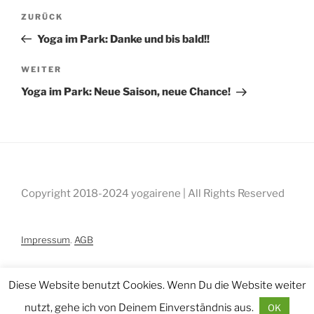
Beitragsnavigation
Vorheriger
ZURÜCK
Beitrag
Yoga im Park: Danke und bis bald!!
Nächster
WEITER
Beitrag
Yoga im Park: Neue Saison, neue Chance!
Copyright 2018-2024 yogairene | All Rights Reserved
Impressum
.
AGB
Diese Website benutzt Cookies. Wenn Du die Website weiter
nutzt, gehe ich von Deinem Einverständnis aus.
OK