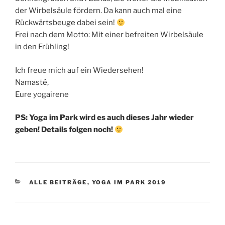
der Wirbelsäule fördern. Da kann auch mal eine
Rückwärtsbeuge dabei sein!
Frei nach dem Motto: Mit einer befreiten Wirbelsäule
in den Frühling!
Ich freue mich auf ein Wiedersehen!
Namasté,
Eure yogairene
PS: Yoga im Park wird es auch dieses Jahr wieder
geben! Details folgen noch!
KATEGORIEN
ALLE BEITRÄGE
,
YOGA IM PARK 2019