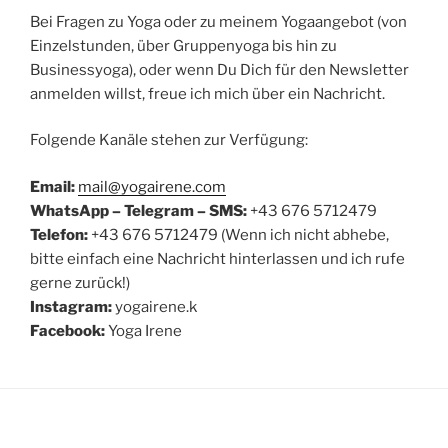
Bei Fragen zu Yoga oder zu meinem Yogaangebot (von
Einzelstunden, über Gruppenyoga bis hin zu
Businessyoga), oder wenn Du Dich für den Newsletter
anmelden willst, freue ich mich über ein Nachricht.
Folgende Kanäle stehen zur Verfügung:
Email:
mail@yogairene.com
WhatsApp – Telegram – SMS:
+43 676 5712479
Telefon:
+43 676 5712479 (Wenn ich nicht abhebe,
bitte einfach eine Nachricht hinterlassen und ich rufe
gerne zurück!)
Instagram:
yogairene.k
Facebook:
Yoga Irene